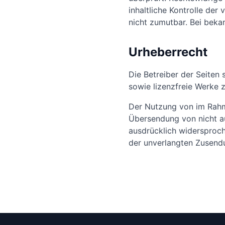
inhaltliche Kontrolle der
nicht zumutbar. Bei beka
Urheberrecht
Die Betreiber der Seiten 
sowie lizenzfreie Werke 
Der Nutzung von im Rahme
Übersendung von nicht au
ausdrücklich widersproche
der unverlangten Zusend