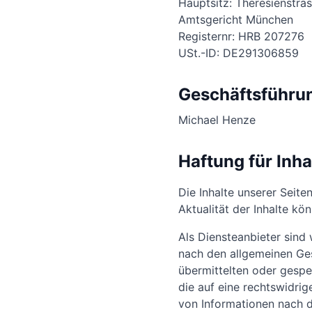
Hauptsitz: Theresienstra
Amtsgericht München
Registernr: HRB 207276
USt.-ID: DE291306859
Geschäftsführu
Michael Henze
Haftung für Inha
Die Inhalte unserer Seiten
Aktualität der Inhalte k
Als Diensteanbieter sind
nach den allgemeinen Gese
übermittelten oder gesp
die auf eine rechtswidri
von Informationen nach d