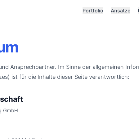
Portfolio
Ansätze
sum
und Ansprechpartner. Im Sinne der allgemeinen Infor
) ist für die Inhalte dieser Seite verantwortlich:
schaft
ng GmbH