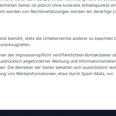
 verlinkten Seiten ist jedoch ohne konkrete Anhaltspunkte e
nnt werden von Rechtsverletzungen werden wir derartige L
sind bemüht, stets die Urheberrechte anderer zu beachten bz
zurückzugreifen.
n der Impressumspflicht veröffentlichten Kontaktdaten du
sdrücklich angeforderter Werbung und Informationsmateria
n. Die Betreiber der Seiten behalten sich ausdrücklich recht
ung von Werbeinformationen, etwa durch Spam-Mails, vor.