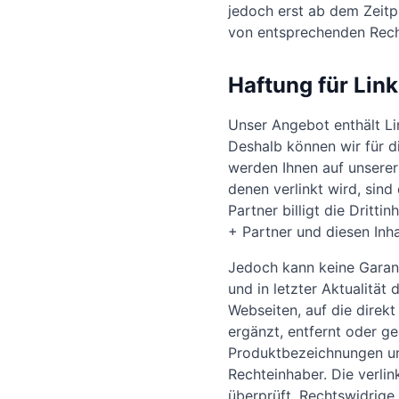
jedoch erst ab dem Zeitp
von entsprechenden Rech
Haftung für Link
Unser Angebot enthält Lin
Deshalb können wir für d
werden Ihnen auf unserer 
denen verlinkt wird, sind
Partner billigt die Dritt
+ Partner und diesen Inha
Jedoch kann keine Garant
und in letzter Aktualität
Webseiten, auf die direk
ergänzt, entfernt oder g
Produktbezeichnungen un
Rechteinhaber. Die verli
überprüft. Rechtswidrige