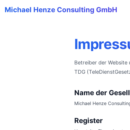
Michael Henze Consulting GmbH
Impres
Betreiber der Website 
TDG (TeleDienstGesetzes
Name der Gesell
Michael Henze Consulti
Register