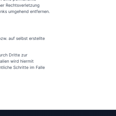
iner Rechtsverletzung
inks umgehend entfernen.
w. auf selbst erstellte
rch Dritte zur
lien wird hiermit
liche Schritte im Falle