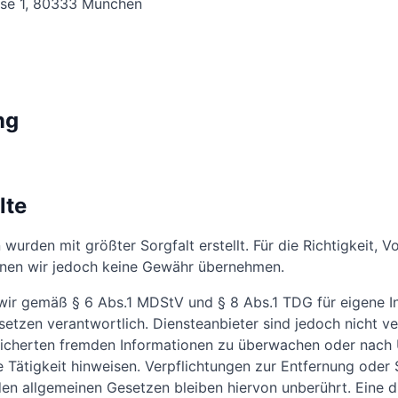
sse 1, 80333 München
ng
lte
 wurden mit größter Sorgfalt erstellt. Für die Richtigkeit, V
önnen wir jedoch keine Gewähr übernehmen.
 wir gemäß § 6 Abs.1 MDStV und § 8 Abs.1 TDG für eigene In
tzen verantwortlich. Diensteanbieter sind jedoch nicht ver
eicherten fremden Informationen zu überwachen oder nach
ge Tätigkeit hinweisen. Verpflichtungen zur Entfernung ode
en allgemeinen Gesetzen bleiben hiervon unberührt. Eine d